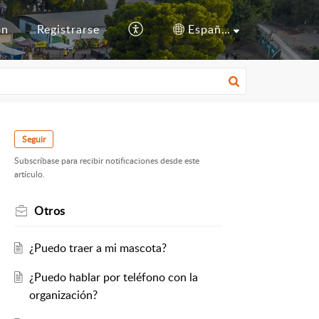
ón
Registrarse
Español (España)
Seguir
Subscríbase para recibir notificaciones desde este
artículo.
Otros
¿Puedo traer a mi mascota?
¿Puedo hablar por teléfono con la
organización?