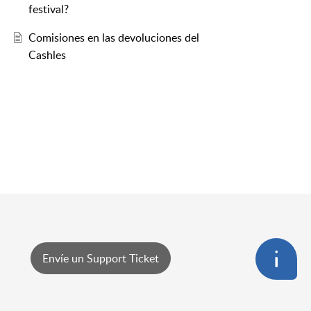
festival?
Comisiones en las devoluciones del
Cashles
Envíe un Support Ticket