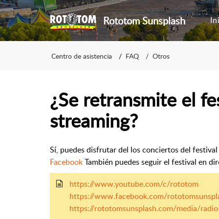
Rototom Sunsplash
In
Centro de asistencia
FAQ
Otros
¿Se retransmite el fe
streaming?
Sí, puedes disfrutar del los conciertos del festiva
Facebook
También puedes seguir el festival en di
https://www.youtube.com/c/rototom
https://www.facebook.com/rototomsunsplas
https://rototomsunsplash.com/media/radi