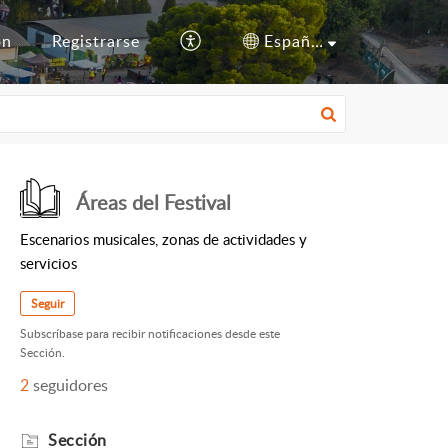
ón
Registrarse
Español (España)
Áreas del Festival
Escenarios musicales, zonas de actividades y
servicios
Seguir
Subscríbase para recibir notificaciones desde este
Sección.
2
seguidores
Sección