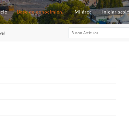
icio
Base de conocimientos
Mi área
Iniciar sesi
val