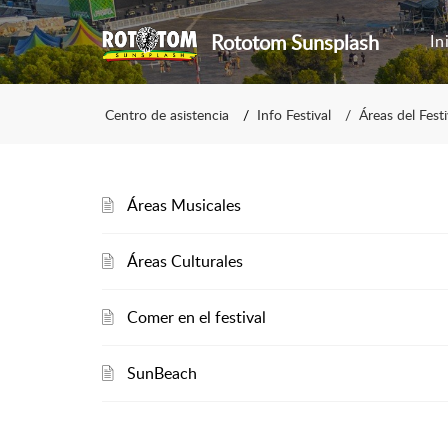
Rototom Sunsplash
In
Centro de asistencia
Info Festival
Áreas del Festi
Áreas Musicales
Áreas Culturales
Comer en el festival
SunBeach